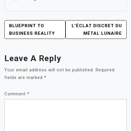
POST
BLUEPRINT TO
L’ÉCLAT DISCRET DU
NAVIGATION
BUSINESS REALITY
MÉTAL LUNAIRE
Leave A Reply
Your email address will not be published.
Required
fields are marked
*
Comment
*