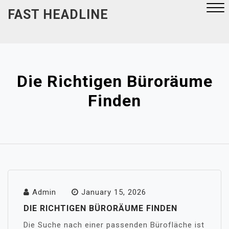
Skip
FAST HEADLINE
to
content
Close
Menu
Die Richtigen Büroräume
Finden
Admin
January 15, 2026
DIE RICHTIGEN BÜRORÄUME FINDEN
Die Suche nach einer passenden Bürofläche ist