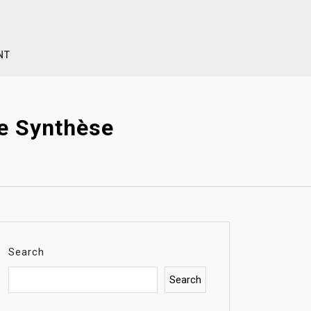
NT
De Synthèse
Search
Search