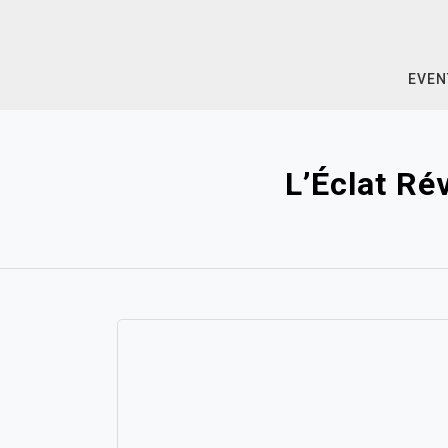
Skip
to
content
EVEN
L’Éclat Ré