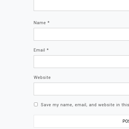
Name
*
Email
*
Website
Save my name, email, and website in thi