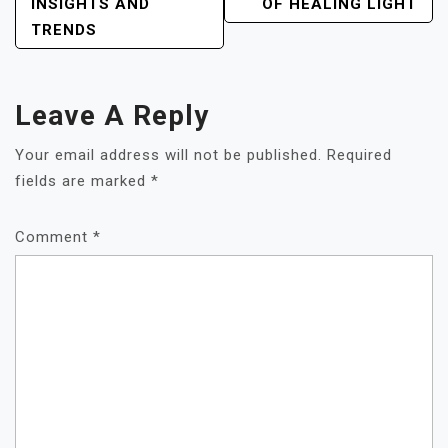
NAVIGATION
INSIGHTS AND
OF HEALING LIGHT
TRENDS
Leave A Reply
Your email address will not be published.
Required
fields are marked
*
Comment
*