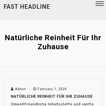
Skip
FAST HEADLINE
to
content
Close
Menu
Natürliche Reinheit Für Ihr
Zuhause
Admin
February 1, 2026
NATÜRLICHE REINHEIT FÜR IHR ZUHAUSE
Umweltfreundliche Inhaltsstoffe und sanfte